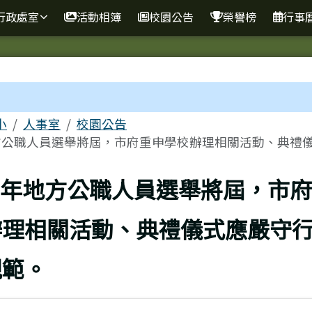
行政處室
活動相簿
校園公告
榮譽榜
行事
區域
小
人事室
校園公告
方公職人員選舉將屆，市府重申學校辦理相關活動、典禮儀..
上頁
15年地方公職人員選舉將屆，市
辦理相關活動、典禮儀式應嚴守
規範。