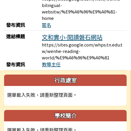
bilingual-
websitw/%E9%A6%96%E9%A0%81-
home
發布資訊
匿名
連結標題
文和實小-閱讀磐石網站
https://sites.google.com/whps.tn.edu.t
w/wenhe-reading-
world/%E9%A6%96%E9%A0%81
發布資訊
教導主任
左邊區域內容
行政處室
選單載入失敗，請重新整理頁面。
學校簡介
選單載入失敗，請重新整理頁面。