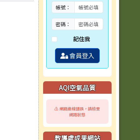
帳號：
密碼：
記住我
會員登入
AQI空氣品質
⚠️ 網路連線錯誤，請檢查
網路狀態
教導處成果網站