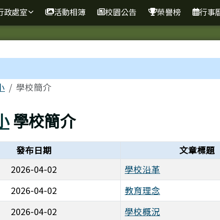
行政處室
活動相簿
校園公告
榮譽榜
行事
區域
小
學校簡介
小
學校簡介
發布日期
文章標題
2026-04-02
學校沿革
2026-04-02
教育理念
2026-04-02
學校概況