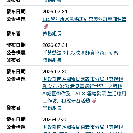
發布日期
2026-07-31
公告標題
115學年度常態編班結果與各班導師名單
有1個附檔
發布者
教務組長
發布日期
2026-07-31
公告標題
「勞動法令扎根校園師資培育」研習
發布者
教務組長
發布日期
2026-07-30
公告標題
財政部南區國稅局嘉義市分局「穿越稅
務次元~帶你 看見雲端新世界」之租稅
AI繪圖徵件及「AI × 雲端發票 生活應用
有2個附檔
工作坊」租稅研習活動
發布者
學務組長
發布日期
2026-07-30
公告標題
財政部南區國稅局嘉義市分局「穿越稅