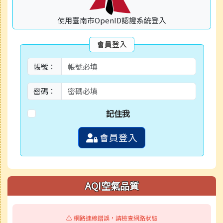
使用臺南市OpenID認證系統登入
會員登入
帳號：
密碼：
記住我
會員登入
AQI空氣品質
⚠️ 網路連線錯誤，請檢查網路狀態