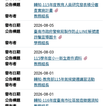
公告標題
轉知-115年度教育人員研究發表積分審
有1個附檔
查實施計畫
發布者
教務組長
發布日期
2026-08-05
公告標題
臺南市政府警察局製作防止LINE帳號遭
有2個附檔
詐騙宣導圖卡
發布者
學務組長
發布日期
2026-08-03
有3個附檔
公告標題
115學年度小一新生寄件資料
發布者
教務組長
發布日期
2026-08-01
公告標題
轉知-教育部115年氣候變遷講習活動
發布者
教務組長
發布日期
2026-08-01
公告標題
轉知-116年度臺南市社區營造徵選須知
發布者
教務組長