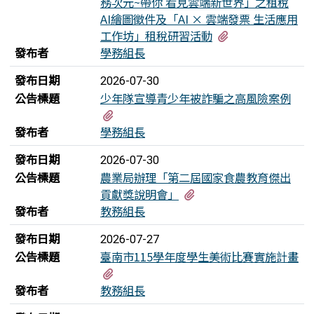
務次元~帶你 看見雲端新世界」之租稅
AI繪圖徵件及「AI × 雲端發票 生活應用
有2個附檔
工作坊」租稅研習活動
發布者
學務組長
發布日期
2026-07-30
公告標題
少年隊宣導青少年被詐騙之高風險案例
有3個附檔
發布者
學務組長
發布日期
2026-07-30
公告標題
農業局辦理「第二屆國家食農教育傑出
有1個附檔
貢獻獎說明會」
發布者
教務組長
發布日期
2026-07-27
公告標題
臺南市115學年度學生美術比賽實施計畫
有1個附檔
發布者
教務組長