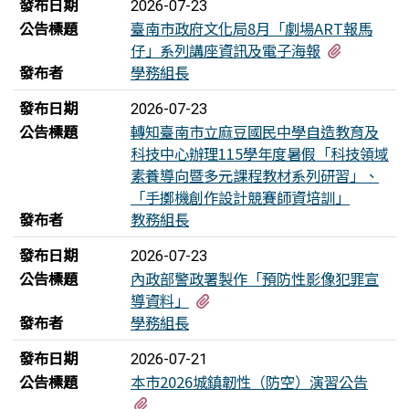
發布日期
2026-07-23
公告標題
臺南市政府文化局8月「劇場ART報馬
有1個附
仔」系列講座資訊及電子海報
發布者
學務組長
發布日期
2026-07-23
公告標題
轉知臺南市立麻豆國民中學自造教育及
科技中心辦理115學年度暑假「科技領域
素養導向暨多元課程教材系列研習」、
「手擲機創作設計競賽師資培訓」
發布者
教務組長
發布日期
2026-07-23
公告標題
內政部警政署製作「預防性影像犯罪宣
有1個附檔
導資料」
發布者
學務組長
發布日期
2026-07-21
公告標題
本市2026城鎮韌性（防空）演習公告
有1個附檔