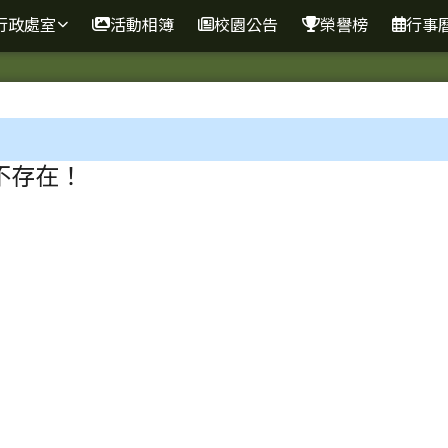
行政處室
活動相簿
校園公告
榮譽榜
行事
區域
不存在！