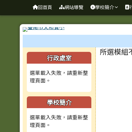
台南市文和實小
導覽列
跳至主內容區
回首頁
網站導覽
學校簡介
工具列
頁尾區域
主內容
所選模組
左邊區域內容
行政處室
選單載入失敗，請重新整
理頁面。
學校簡介
選單載入失敗，請重新整
理頁面。